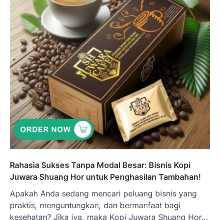
Rahasia Sukses Tanpa Modal Besar: Bisnis Kopi
Juwara Shuang Hor untuk Penghasilan Tambahan!
Apakah Anda sedang mencari peluang bisnis yang
praktis, menguntungkan, dan bermanfaat bagi
kesehatan? Jika iya, maka Kopi Juwara Shuang Hor…