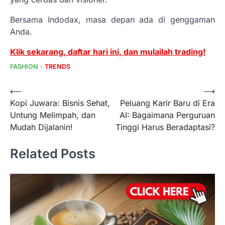
Bersama Indodax, masa depan ada di genggaman
Anda.
Klik sekarang, daftar hari ini, dan mulailah trading!
FASHION
TRENDS
Post
⟵
⟶
Kopi Juwara: Bisnis Sehat,
Peluang Karir Baru di Era
navigation
Untung Melimpah, dan
AI: Bagaimana Perguruan
Mudah Dijalanin!
Tinggi Harus Beradaptasi?
Related Posts