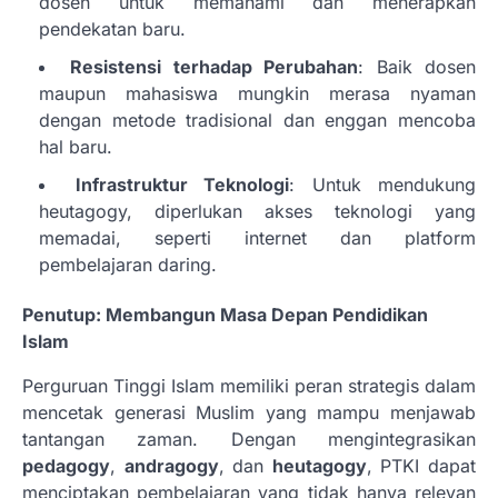
dosen untuk memahami dan menerapkan
pendekatan baru.
Resistensi terhadap Perubahan
: Baik dosen
maupun mahasiswa mungkin merasa nyaman
dengan metode tradisional dan enggan mencoba
hal baru.
Infrastruktur Teknologi
: Untuk mendukung
heutagogy, diperlukan akses teknologi yang
memadai, seperti internet dan platform
pembelajaran daring.
Penutup: Membangun Masa Depan Pendidikan
Islam
Perguruan Tinggi Islam memiliki peran strategis dalam
mencetak generasi Muslim yang mampu menjawab
tantangan zaman. Dengan mengintegrasikan
pedagogy
,
andragogy
, dan
heutagogy
, PTKI dapat
menciptakan pembelajaran yang tidak hanya relevan