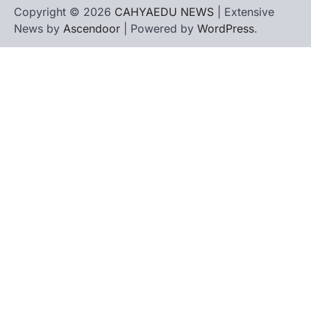
Copyright © 2026
CAHYAEDU NEWS
| Extensive
News by
Ascendoor
| Powered by
WordPress
.