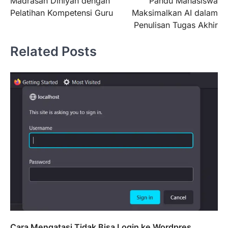
Madrasah Diniyah dengan
Pandu Mahasiswa
Pelatihan Kompetensi Guru
Maksimalkan AI dalam
Penulisan Tugas Akhir
Related Posts
Cara Mengatasi Tidak Bisa Login ke Wordpres