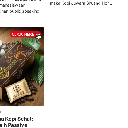
maka Kopi Juwara Shuang Hor…
Kemahasiswaan
ihan public speaking
E
a Kopi Sehat:
aih Passive