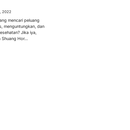
1, 2022
ang mencari peluang
is, menguntungkan, dan
esehatan? Jika iya,
a Shuang Hor…