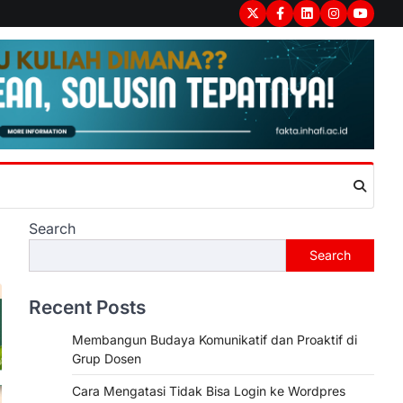
Twitter
Facebook
LinkedIn
Instagram
youtub
Search
Search
Recent Posts
Membangun Budaya Komunikatif dan Proaktif di
Grup Dosen
Cara Mengatasi Tidak Bisa Login ke Wordpres