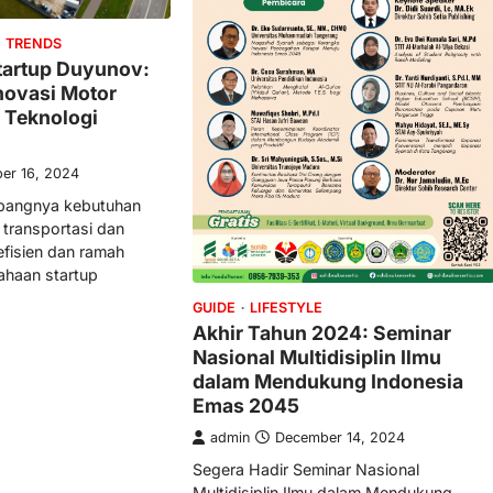
TRENDS
tartup Duyunov:
novasi Motor
n Teknologi
er 16, 2024
mbangnya kebutuhan
 transportasi dan
efisien dan ramah
ahaan startup
GUIDE
LIFESTYLE
Akhir Tahun 2024: Seminar
Nasional Multidisiplin Ilmu
dalam Mendukung Indonesia
Emas 2045
admin
December 14, 2024
Segera Hadir Seminar Nasional
Multidisiplin Ilmu dalam Mendukung