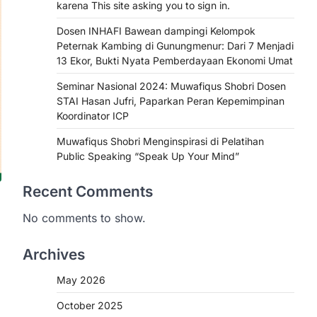
karena This site asking you to sign in.
Dosen INHAFI Bawean dampingi Kelompok
Peternak Kambing di Gunungmenur: Dari 7 Menjadi
13 Ekor, Bukti Nyata Pemberdayaan Ekonomi Umat
Seminar Nasional 2024: Muwafiqus Shobri Dosen
STAI Hasan Jufri, Paparkan Peran Kepemimpinan
Koordinator ICP
Muwafiqus Shobri Menginspirasi di Pelatihan
Public Speaking “Speak Up Your Mind”
Recent Comments
No comments to show.
Archives
May 2026
October 2025