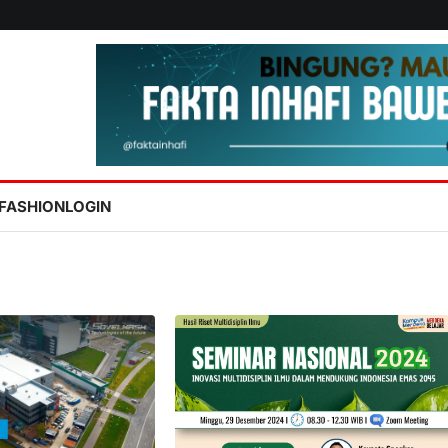
FASHION
LOGIN