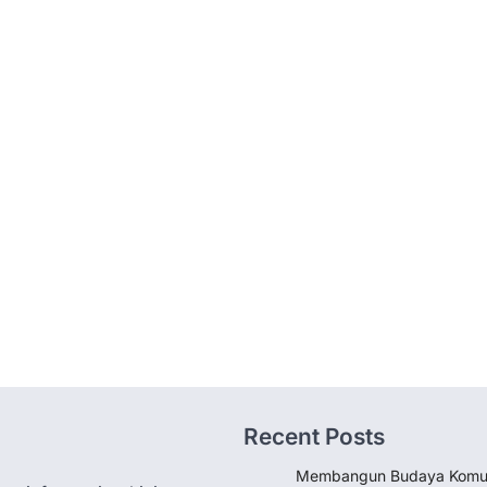
Recent Posts
Membangun Budaya Komun