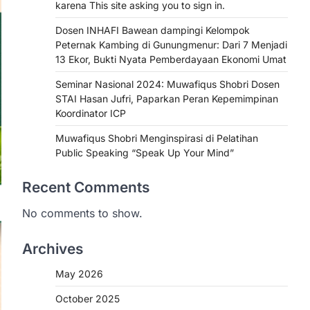
karena This site asking you to sign in.
Dosen INHAFI Bawean dampingi Kelompok
Peternak Kambing di Gunungmenur: Dari 7 Menjadi
13 Ekor, Bukti Nyata Pemberdayaan Ekonomi Umat
Seminar Nasional 2024: Muwafiqus Shobri Dosen
STAI Hasan Jufri, Paparkan Peran Kepemimpinan
Koordinator ICP
Muwafiqus Shobri Menginspirasi di Pelatihan
Public Speaking “Speak Up Your Mind”
Recent Comments
No comments to show.
Archives
May 2026
October 2025