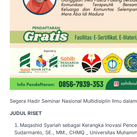
Segera Hadir Seminar Nasional Multidisiplin Ilmu da
JUDUL RISET
Maqashid Syariah sebagai Kerangka Inovasi Penc
Sudarmanto, SE., MM., CHMQ _ Universitas Muhamm