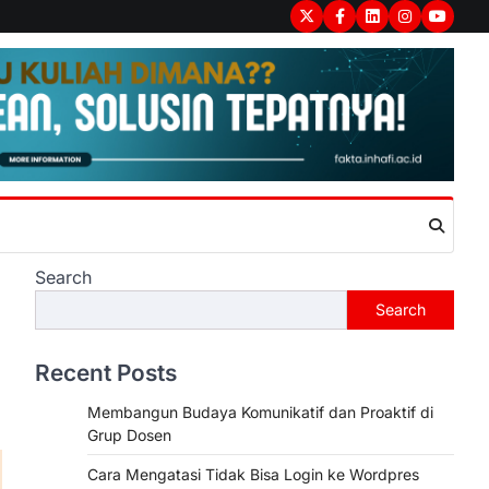
Twitter
Facebook
LinkedIn
Instagram
youtub
Search
Search
Recent Posts
Membangun Budaya Komunikatif dan Proaktif di
Grup Dosen
Cara Mengatasi Tidak Bisa Login ke Wordpres