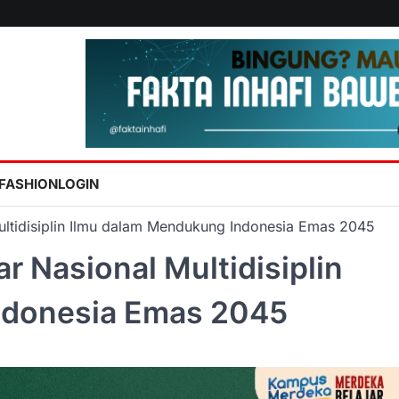
FASHION
LOGIN
ultidisiplin Ilmu dalam Mendukung Indonesia Emas 2045
r Nasional Multidisiplin
ndonesia Emas 2045