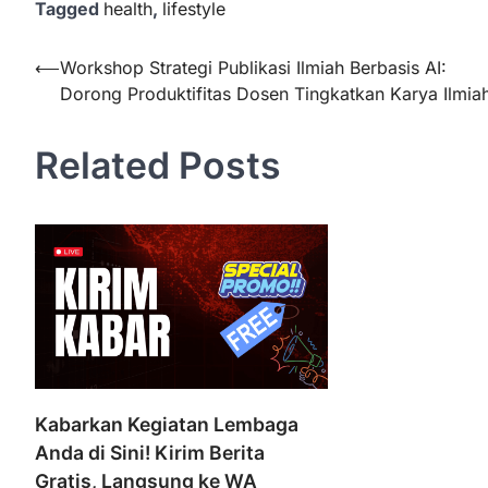
Tagged
health
,
lifestyle
Post
⟵
Workshop Strategi Publikasi Ilmiah Berbasis AI:
Dorong Produktifitas Dosen Tingkatkan Karya Ilmia
navigation
Related Posts
Kabarkan Kegiatan Lembaga
Anda di Sini! Kirim Berita
Gratis, Langsung ke WA